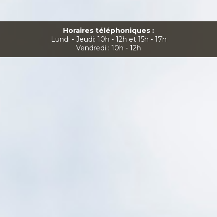
Horaires téléphoniques :
Lundi - Jeudi: 10h - 12h et 15h - 17h
Vendredi : 10h - 12h