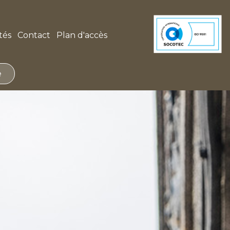
tés
Contact
Plan d'accès
e