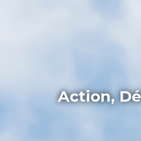
Action, Dé