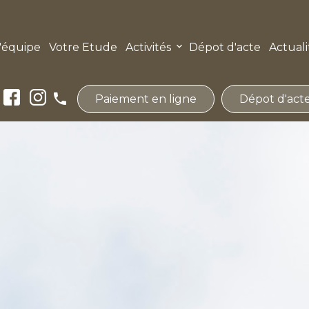
'équipe
Votre Etude
Activités
Dépot d'acte
Actuali
phone
Paiement en ligne
Dépot d'act