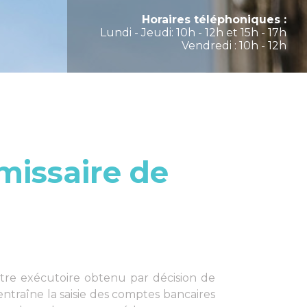
Horaires téléphoniques :
Lundi - Jeudi: 10h - 12h et 15h - 17h
Vendredi : 10h - 12h
missaire de
titre exécutoire obtenu par décision de
entraîne la saisie des comptes bancaires