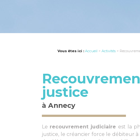
Vous êtes ici :
Accueil
>
Activités
> Recouvremen
Recouvrement 
justice
à Annecy
Le
recouvrement judiciaire
est la p
justice, le créancier force le débiteur