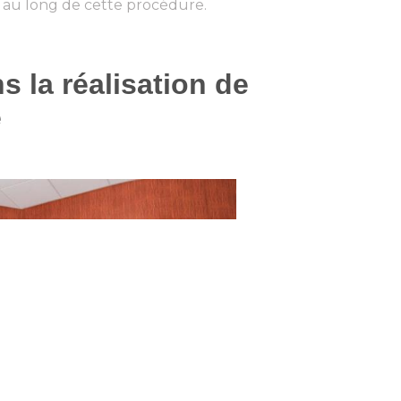
au long de cette procédure.
 la réalisation de
e