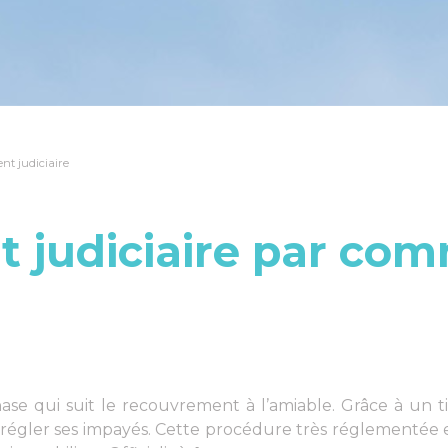
t judiciaire
judiciaire par com
hase qui suit le recouvrement à l’amiable. Grâce à un 
 à régler ses impayés. Cette procédure très réglementée 